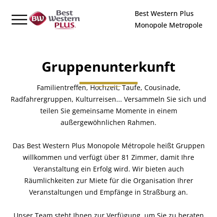
Cookie-Einstellungen
Best Western Plus
Monopole Metropole
Gruppenunterkunft
Familientreffen, Hochzeit, Taufe, Cousinade,
Radfahrergruppen, Kulturreisen... Versammeln Sie sich und
teilen Sie gemeinsame Momente in einem
außergewöhnlichen Rahmen.
Das Best Western Plus Monopole Métropole heißt Gruppen
willkommen und verfügt über 81 Zimmer, damit Ihre
Veranstaltung ein Erfolg wird. Wir bieten auch
Räumlichkeiten zur Miete für die Organisation Ihrer
Veranstaltungen und Empfänge in Straßburg an.
Unser Team steht Ihnen zur Verfügung, um Sie zu beraten