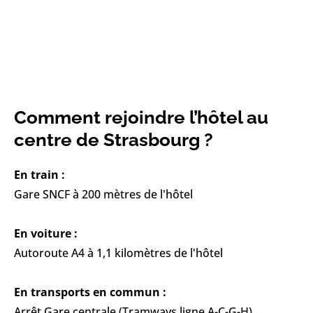
Comment rejoindre l’hôtel au
centre de Strasbourg ?
En train :
Gare SNCF à 200 mètres de l'hôtel
En voiture :
Autoroute A4 à 1,1 kilomètres de l'hôtel
En transports en commun :
Arrêt Gare centrale (Tramways ligne A-C-G-H)