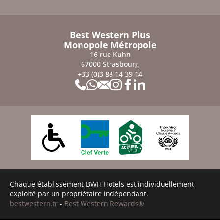
Best Western Plus
Monopole Métropole
16 rue Kuhn
67000 Strasbourg
+33 (0)3 88 14 39 14
Chaque établissement BWH Hotels est individuellement
exploité par un propriétaire indépendant.
bestwestern.fr
-
Best Western Rewards®