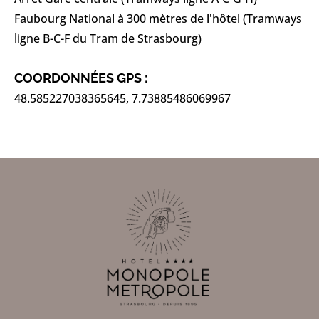
Faubourg National à 300 mètres de l'hôtel (Tramways
ligne B-C-F du Tram de Strasbourg)
COORDONNÉES GPS :
48.585227038365645, 7.73885486069967