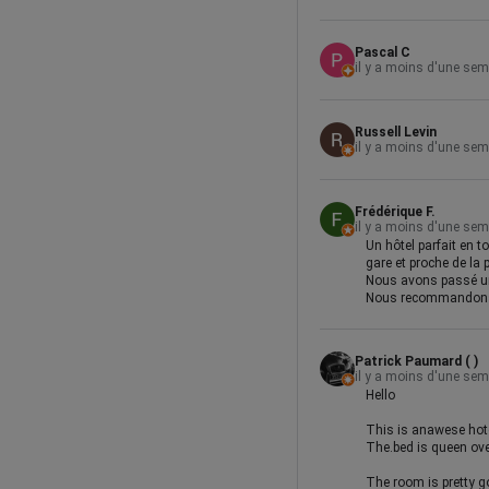
Pascal C
il y a moins d'une se
Russell Levin
il y a moins d'une se
Frédérique F.
il y a moins d'une se
Un hôtel parfait en to
gare et proche de la p
Nous avons passé un 
Nous recommandons 
Patrick Paumard ( )
il y a moins d'une se
Hello
This is anawese hot
The.bed is queen over
The room is pretty 