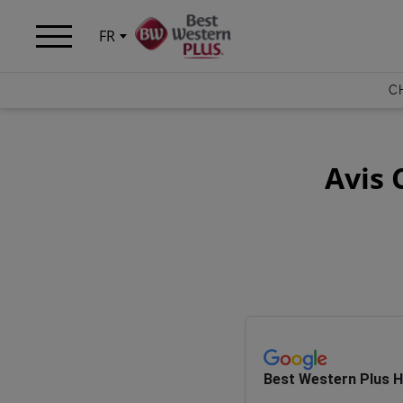
Panneau de gestion des cookies
FR
C
Avis 
Best Western Plus 