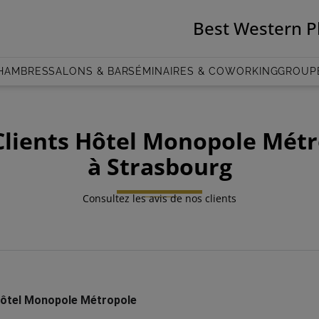
Best Western P
HAMBRES
SALONS & BAR
SÉMINAIRES & COWORKING
GROUP
Clients Hôtel Monopole Mét
à Strasbourg
Consultez les avis de nos clients
Hôtel Monopole Métropole