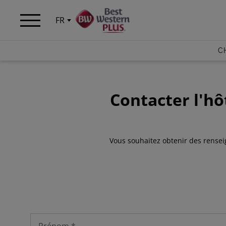
Panneau de gestion des cookies
FR
C
Contacter l'h
Vous souhaitez obtenir des rense