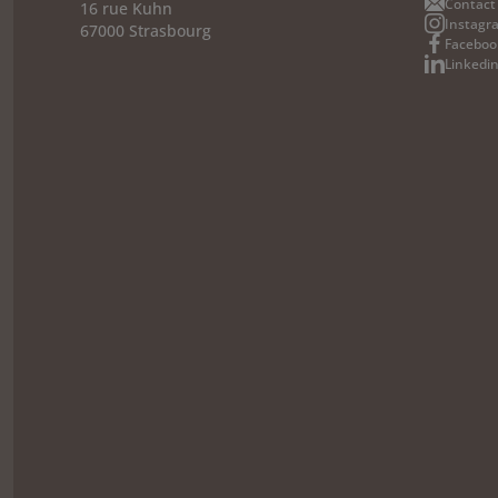
Contact
16 rue Kuhn
Instagr
67000 Strasbourg
Faceboo
Linkedi