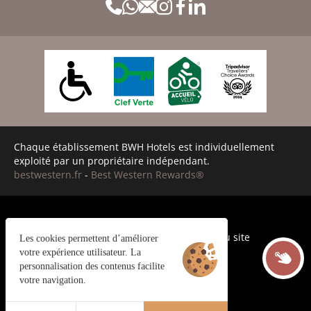
Chaque établissement BWH Hotels est individuellement
exploité par un propriétaire indépendant.
bestwestern.fr
-
Best Western Rewards®
Cookies
CGV
Mentions légales
Plan du site
Les cookies permettent d’améliorer
©2024 Juliana Web Créateur
votre expérience utilisateur. La
personnalisation des contenus facilite
votre navigation.