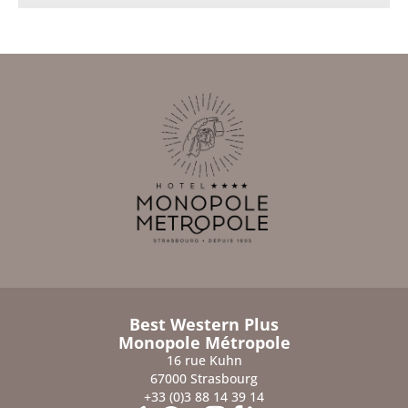
Best Western Plus
Monopole Métropole
16 rue Kuhn
67000 Strasbourg
+33 (0)3 88 14 39 14